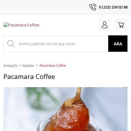
0 (222) 236 02 88
ARA
Anasayfa
Sayfalar
Pacamara Coffee
Pacamara Coffee