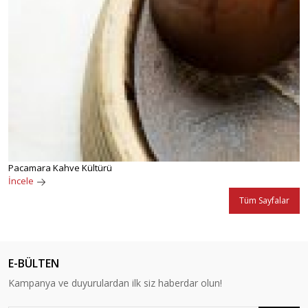
Pacamara Kahve Kültürü
İncele
Tüm Sayfalar
E-BÜLTEN
Kampanya ve duyurulardan ilk siz haberdar olun!