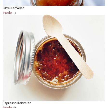
Filtre Kahveler
İncele
Espresso Kahveler
İncele