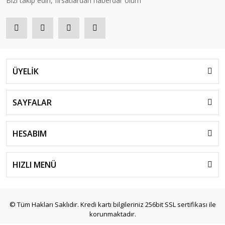
Bizi takip edin, fırsatlardan haberdar olurn
ÜYELİK
SAYFALAR
HESABIM
HIZLI MENÜ
© Tüm Hakları Saklıdır. Kredi kartı bilgileriniz 256bit SSL sertifikası ile
korunmaktadır.