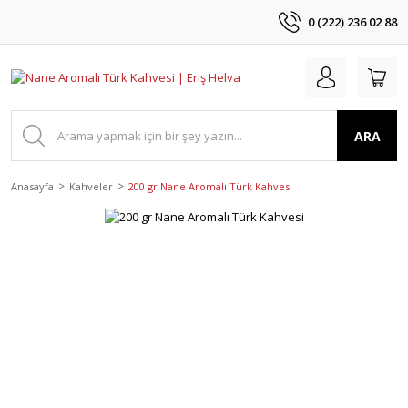
0 (222) 236 02 88
ARA
Anasayfa
Kahveler
200 gr Nane Aromalı Türk Kahvesi