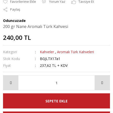
Yorum Yaz
Tavsiye Et
Paylaş
Oduncuzade
200 gr Nane Aromalı Türk Kahvesi
240,00 TL
Kategori
Kahveler
,
Aromalı Türk Kahveleri
Stok Kodu
BGJLTX17a1
Fiyat
237,62 TL + KDV
SEPETE EKLE