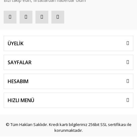
Bizi takip edin, fırsatlardan haberdar olurn
ÜYELİK
SAYFALAR
HESABIM
HIZLI MENÜ
© Tüm Hakları Saklıdır. Kredi kartı bilgileriniz 256bit SSL sertifikası ile
korunmaktadır.