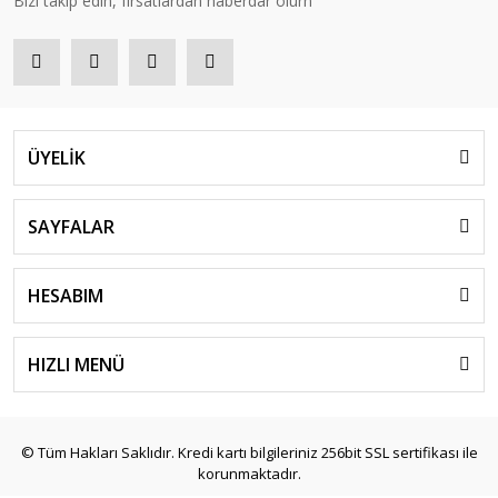
Bizi takip edin, fırsatlardan haberdar olurn
ÜYELİK
SAYFALAR
HESABIM
HIZLI MENÜ
© Tüm Hakları Saklıdır. Kredi kartı bilgileriniz 256bit SSL sertifikası ile
korunmaktadır.