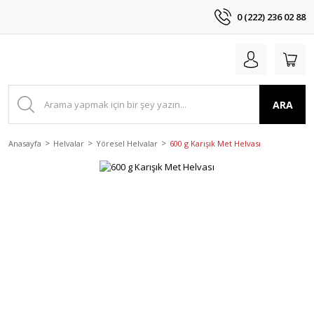
0 (222) 236 02 88
ARA
Anasayfa
Helvalar
Yöresel Helvalar
600 g Karışık Met Helvası