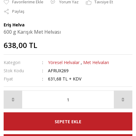
Yorum Yaz
Tavsiye Et
Paylaş
Eriş Helva
600 g Karışık Met Helvası
638,00 TL
Kategori
Yöresel Helvalar
,
Met Helvaları
Stok Kodu
AFRUX269
Fiyat
631,68 TL + KDV
SEPETE EKLE