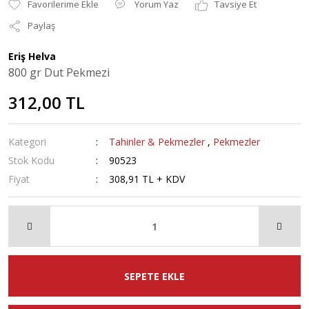
Yorum Yaz
Tavsiye Et
Paylaş
Eriş Helva
800 gr Dut Pekmezi
312,00 TL
Kategori
Tahinler & Pekmezler
,
Pekmezler
Stok Kodu
90523
Fiyat
308,91 TL + KDV
SEPETE EKLE