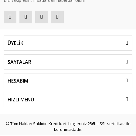
Bizi takip edin, fırsatlardan haberdar olurn
ÜYELİK
SAYFALAR
HESABIM
HIZLI MENÜ
© Tüm Hakları Saklıdır. Kredi kartı bilgileriniz 256bit SSL sertifikası ile
korunmaktadır.