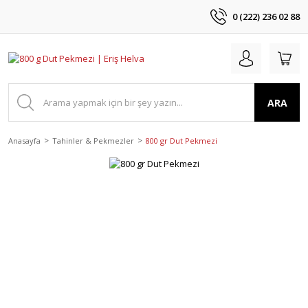
0 (222) 236 02 88
ARA
Anasayfa
Tahinler & Pekmezler
800 gr Dut Pekmezi