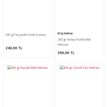
Eriş Helva
300 g Parçacıklı Fıstık Ezmesi
260 gr Antep Fıstıklı Met
Helvası
240,00 TL
390,00 TL