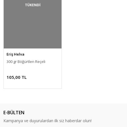
TÜKENDİ
Eriş Helva
300 gr Böğürtlen Reçeli
105,00 TL
E-BÜLTEN
Kampanya ve duyurulardan ilk siz haberdar olun!