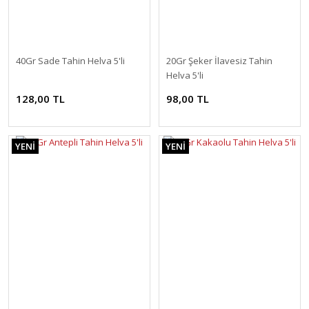
40Gr Sade Tahin Helva 5'li
20Gr Şeker İlavesiz Tahin
Helva 5'li
128,00 TL
98,00 TL
YENİ
YENİ