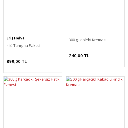
Eriş Helva
300 g Leblebi Kreması
4'lü Tanışma Paketi
240,00 TL
899,00 TL