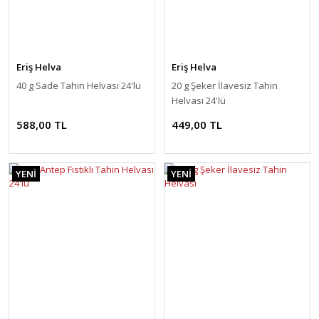
Eriş Helva
Eriş Helva
40 g Sade Tahin Helvası 24'lü
20 g Şeker İlavesiz Tahin
Helvası 24'lü
588,00 TL
449,00 TL
YENİ
YENİ