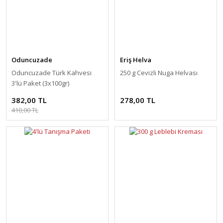
Oduncuzade
Eriş Helva
Oduncuzade Türk Kahvesi
250 g Cevizli Nuga Helvası
3'lü Paket (3x100gr)
382,00 TL
278,00 TL
410,00 TL