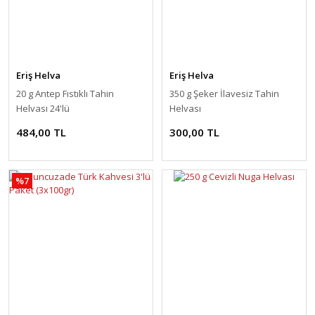
Eriş Helva
Eriş Helva
20 g Antep Fıstıklı Tahin
350 g Şeker İlavesiz Tahin
Helvası 24'lü
Helvası
484,00 TL
300,00 TL
%7