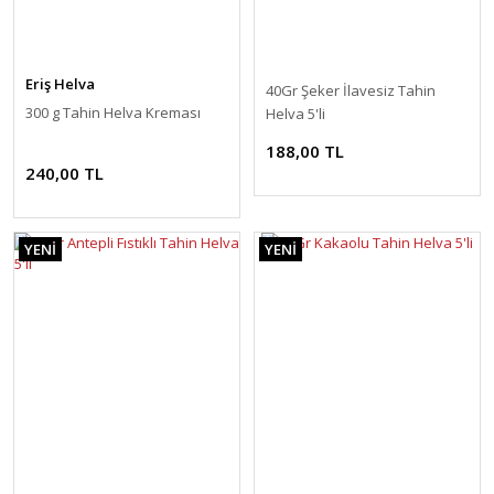
Eriş Helva
40Gr Şeker İlavesiz Tahin
300 g Tahin Helva Kreması
Helva 5'li
188,00 TL
240,00 TL
YENİ
YENİ