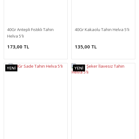
40Gr Antepli Fıstıklı Tahin
40Gr Kakaolu Tahin Helva 5'li
Helva 5'li
173,00 TL
135,00 TL
YENİ
YENİ