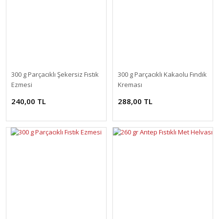
300 g Parçacıklı Şekersiz Fıstık
300 g Parçacıklı Kakaolu Fındık
Ezmesi
Kreması
240,00 TL
288,00 TL