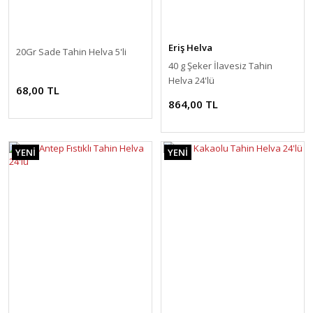
Eriş Helva
20Gr Sade Tahin Helva 5'li
40 g Şeker İlavesiz Tahin
Helva 24'lü
68,00 TL
864,00 TL
YENİ
YENİ