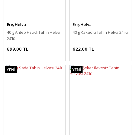
Eriş Helva
Eriş Helva
40 g Antep Fıstıklı Tahin Helva
40 g Kakaolu Tahin Helva 24'lü
24'lü
899,00 TL
622,00 TL
YENİ
YENİ