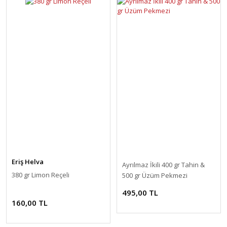
Eriş Helva
Ayrılmaz İkili 400 gr Tahin &
380 gr Limon Reçeli
500 gr Üzüm Pekmezi
495,00 TL
160,00 TL